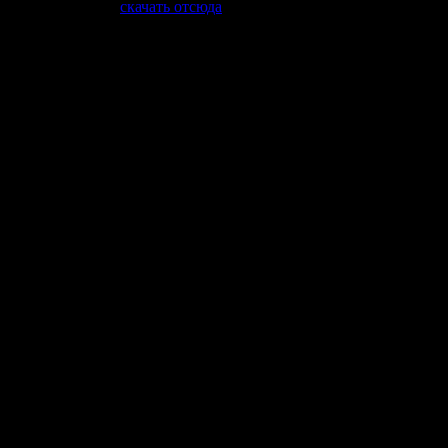
которую можно
скачать отсюда
.