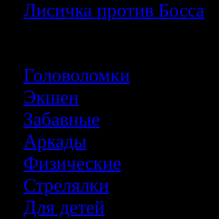
Лисичка против Босса
Популярные тэги
Головоломки
Экшен
Забавные
Аркады
Физические
Стрелялки
Для детей