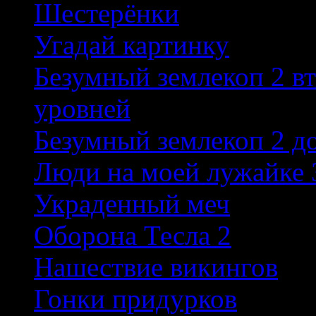
Шестерёнки
Угадай картинку
Безумный землекоп 2 в
уровней
Безумный землекоп 2 д
Люди на моей лужайке 
Украденный меч
Оборона Тесла 2
Нашествие викингов
Гонки придурков