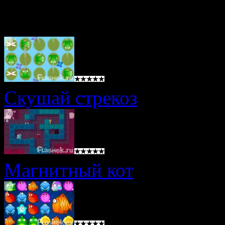
Похожие игры
Скушай стрекоз
Магнитный кот