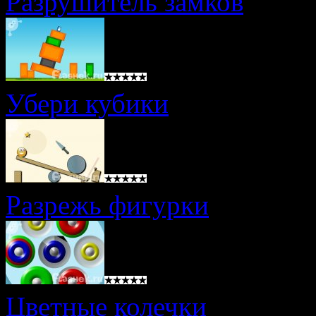
Разрушитель замков
Убери кубики
Разрежь фигурки
Цветные колечки