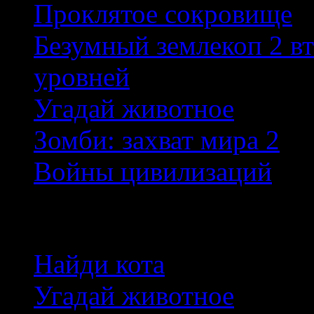
Проклятое сокровище
Безумный землекоп 2 в
уровней
Угадай животное
Зомби: захват мира 2
Войны цивилизаций
Новые игры
Найди кота
Угадай животное