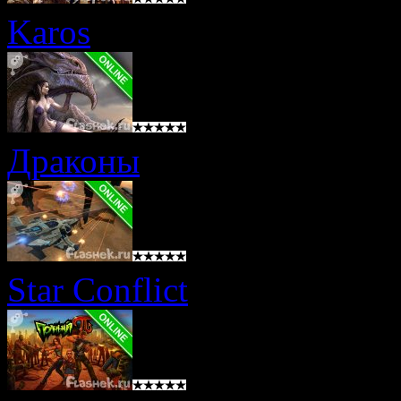
Karos
Драконы
Star Conflict