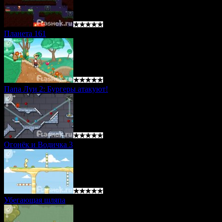
Планета 161
Папа Луи 2: Бургеры атакуют!
Огонёк и Водичка 3
Убегающая шляпа