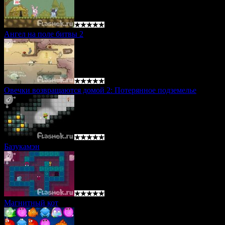
Ангел на поле битвы 2
Овечки возвращаются домой 2: Потерянное подземелье
Базукамэн
Магнитный кот