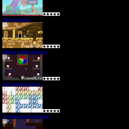
Ански и Блип
Вторая жизнь фараона
Фотонный ребёнок
Музыкальный лабиринт