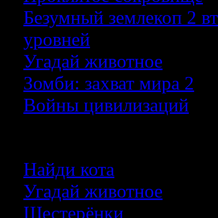
Безумный землекоп 2 в
уровней
Угадай животное
Зомби: захват мира 2
Войны цивилизаций
Новые игры
Найди кота
Угадай животное
Шестерёнки