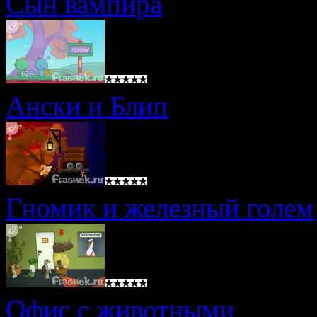
Сын вампира
Ански и Блип
Гномик и железный голем
Офис с животными