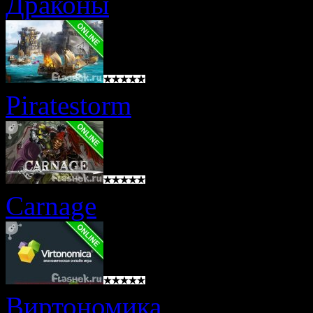
Драконы
Piratestorm
Carnage
Виртономика