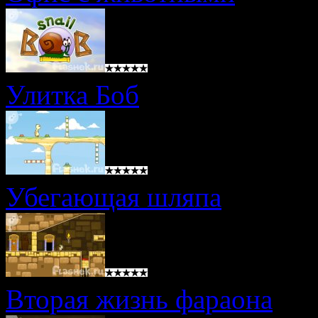
Улитка Боб
Убегающая шляпа
Вторая жизнь фараона