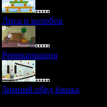
Лиса и колобок
Реинкарнация
Зимний обед ёжика
Онлайн игры