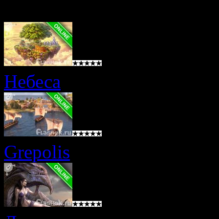
Небеса
Grepolis