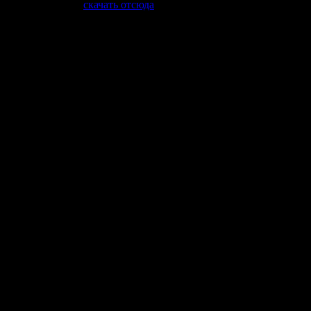
которую можно
скачать отсюда
.