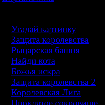
Лучшие игры
Угадай картинку
Защита королевства
Рыцарская башня
Найди кота
Божья искра
Защита королевства 2
Королевская Лига
Проклятое сокровище