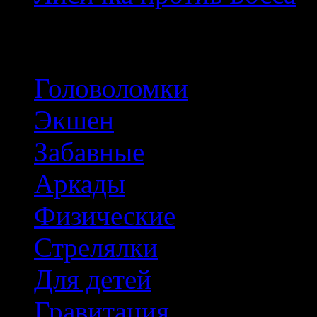
Популярные тэги
Головоломки
Экшен
Забавные
Аркады
Физические
Стрелялки
Для детей
Гравитация