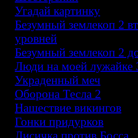
Угадай картинку
Безумный землекоп 2 в
уровней
Безумный землекоп 2 д
Люди на моей лужайке 
Украденный меч
Оборона Тесла 2
Нашествие викингов
Гонки придурков
Лисичка против Босса