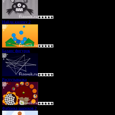
Найди кнопку 2
Баланс фигурок
Распутывалка
Фабрика шариков 2