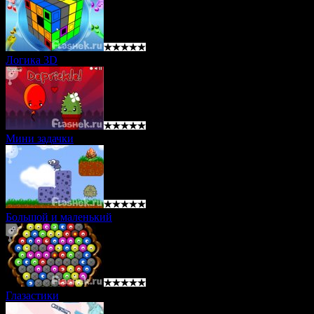
Логика 3D
Мини задачки
Большой и маленький
Глазастики