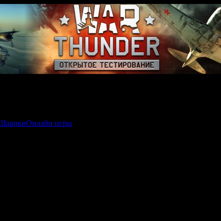
Шарики
Онлайн игры
/ Starlight