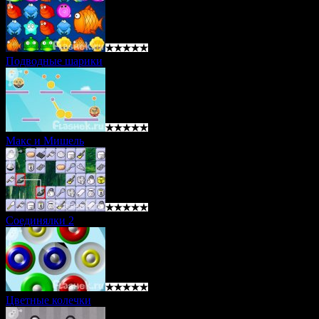
Подводные шарики
Макс и Мишель
Соединялки 2
Цветные колечки