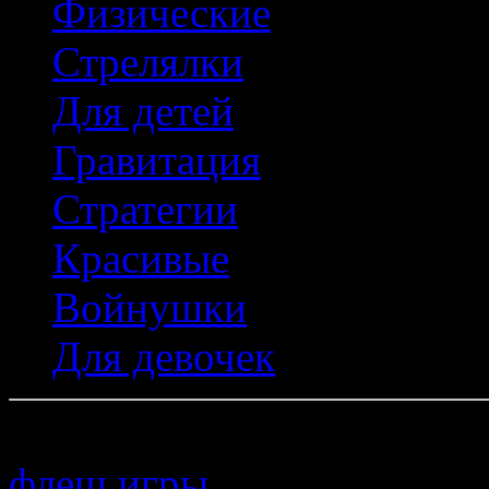
Физические
Стрелялки
Для детей
Гравитация
Стратегии
Красивые
Войнушки
Для девочек
Copyright © 2011–
флеш игры