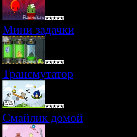
Мини задачки
Трансмутатор
Смайлик домой