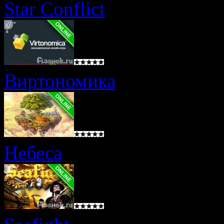
Star Conflict
Виртономика
Небеса