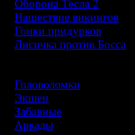
Оборона Тесла 2
Нашествие викингов
Гонки придурков
Лисичка против Босса
Популярные тэги
Головоломки
Экшен
Забавные
Аркады