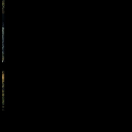
т загрузку игры