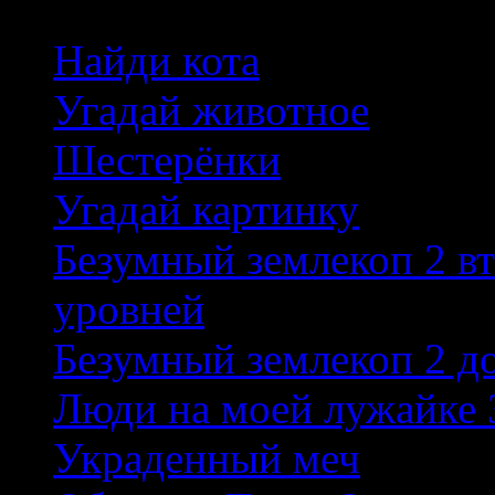
Найди кота
Угадай животное
Шестерёнки
Угадай картинку
Безумный землекоп 2 в
уровней
Безумный землекоп 2 д
Люди на моей лужайке 
Украденный меч