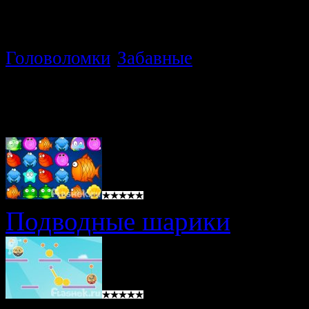
Тэги игры:
Головоломки
Забавные
Похожие игры
Подводные шарики