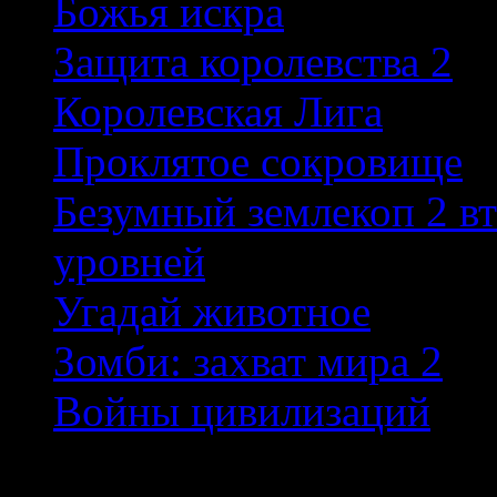
Божья искра
Защита королевства 2
Королевская Лига
Проклятое сокровище
Безумный землекоп 2 в
уровней
Угадай животное
Зомби: захват мира 2
Войны цивилизаций
Новые игры