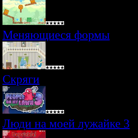
Меняющиеся формы
Скряги
Люди на моей лужайке 3