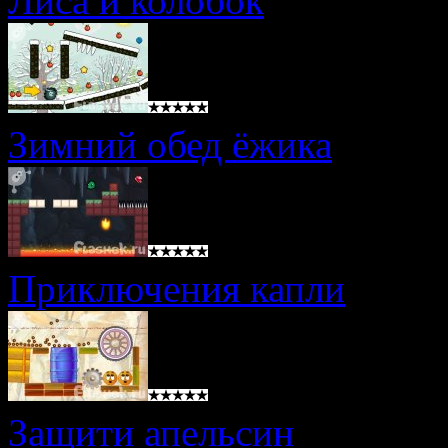
Лиса и колобок
Зимний обед ёжика
Приключения капли
Защити апельсин