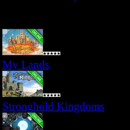
Онлайн игры
My Lands
Stronghold Kingdoms