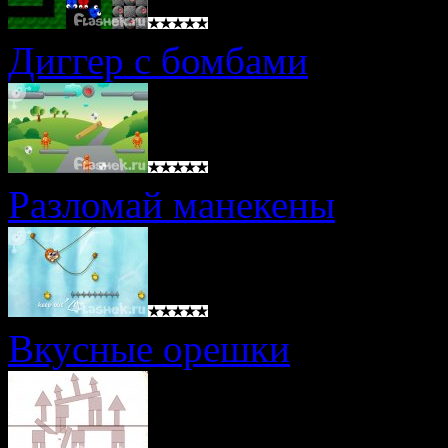
Диггер с бомбами
Разломай манекены
Вкусные орешки