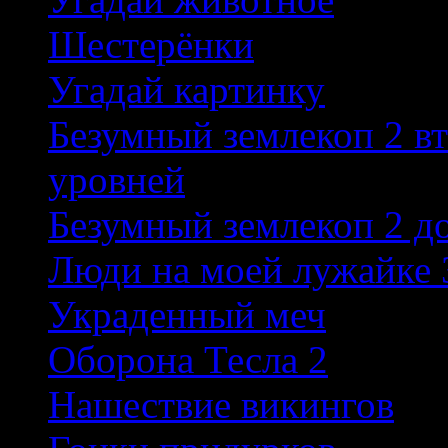
Шестерёнки
Угадай картинку
Безумный землекоп 2 в
уровней
Безумный землекоп 2 д
Люди на моей лужайке 
Украденный меч
Оборона Тесла 2
Нашествие викингов