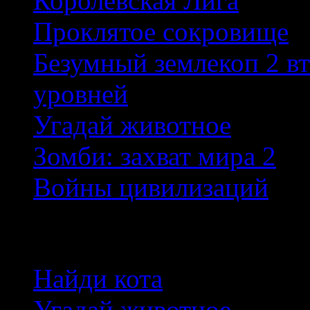
Королевская Лига
Проклятое сокровище
Безумный землекоп 2 в
уровней
Угадай животное
Зомби: захват мира 2
Войны цивилизаций
Новые игры
Найди кота
Угадай животное