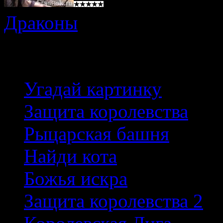
Драконы
Лучшие игры
Угадай картинку
Защита королевства
Рыцарская башня
Найди кота
Божья искра
Защита королевства 2