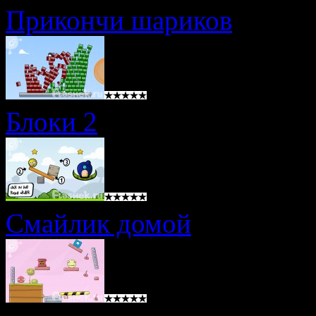
Прикончи шариков
Блоки 2
Смайлик домой