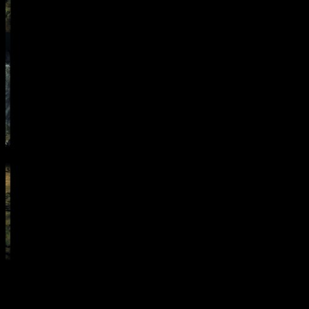
т загрузку игры