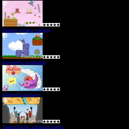
Монстр должен умереть
Большой и маленький
Вращающийся мир
Амиго Панчо 3: Шериф Санчо