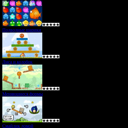
Подводные шарики
Лиса и колобок
Меняющиеся формы
Смайлик домой