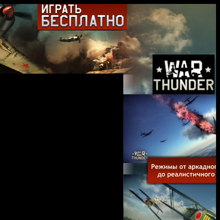
parks Genesis